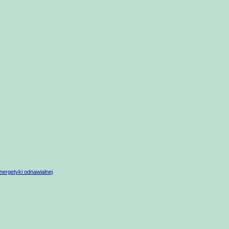
nergetyki odnawialnej